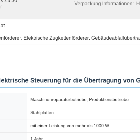
s Zu 30 
Verpackung Informationen:
H
 
at
nförderer
, 
Elektrische Zugkettenförderer
, 
Gebäudeabfallübertra
ektrische Steuerung für die Übertragung von 
Maschinenreparaturbetriebe, Produktionsbetriebe
Stahlplatten
mit einer Leistung von mehr als 1000 W
1 Jahr