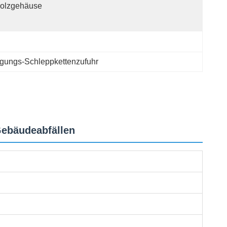
olzgehäuse
gungs-Schleppkettenzufuhr
Gebäudeabfällen