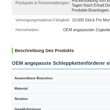
Rückerstattung Von Bi
Rückgabe & Rückerstattungen:
Tagen Nach Erhalt Der
Produkte Beantragen.
Versorgungsmaterial-Fähigkeit:
10.000 Stück Pro Mon
Hervorheben:
OEM angepasster Zugkette
Beschreibung Des Produkts
OEM angepasste Schleppkettenförderer el
Anwendbare Branchen
Material
Struktur
Gewährleistung