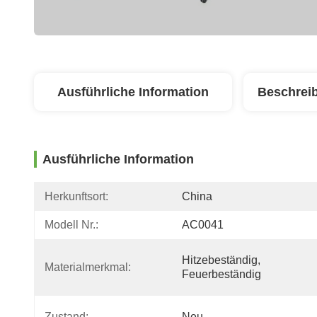
Ausführliche Information
Beschrei
Ausführliche Information
Herkunftsort:
China
Modell Nr.:
AC0041
Hitzebeständig, 
Materialmerkmal:
Feuerbeständig
Zustand:
Neu