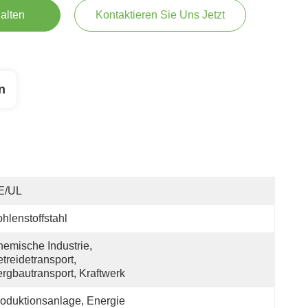
alten
Kontaktieren Sie Uns Jetzt
n
E/UL
hlenstoffstahl
emische Industrie, 
treidetransport, 
rgbautransport, Kraftwerk
oduktionsanlage, Energie 