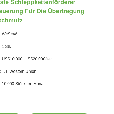
te Schleppkettenförderer
teuerung Für Die Übertragung
schmutz
WeSeW
1 Stk
US$10,000~US$20,000/set
:
T/T, Western Union
10.000 Stück pro Monat