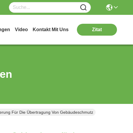
ngen
Video
Kontakt Mit Uns
Zitat
ten
uerung Für Die Übertragung Von Gebäudeschmutz