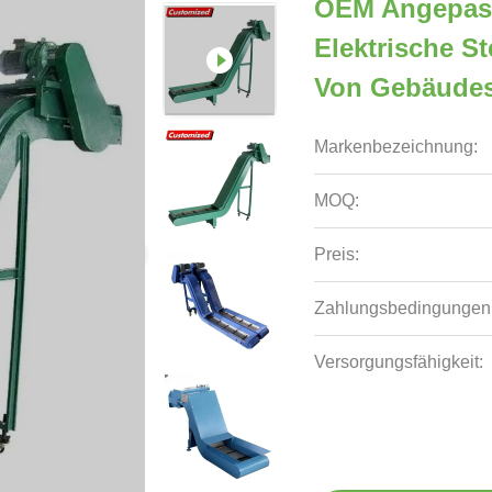
OEM Angepass
Elektrische S
Von Gebäude
Markenbezeichnung:
MOQ:
Preis:
Zahlungsbedingungen
Versorgungsfähigkeit: