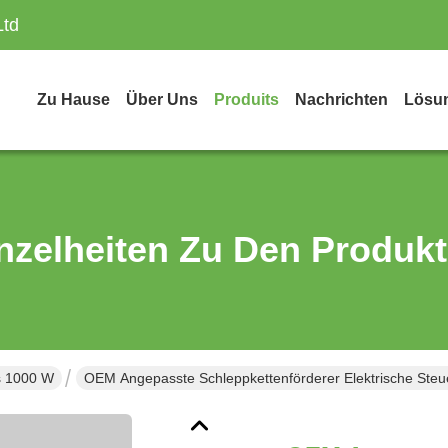
Ltd
Zu Hause
Über Uns
Produits
Nachrichten
Lösu
nzelheiten Zu Den Produk
ls 1000 W
OEM Angepasste Schleppkettenförderer Elektrische Ste