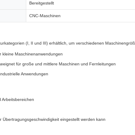
Bereitgestellt
CNC-Maschinen
rukturkategorien (I, II und III) erhältlich, um verschiedenen Maschinen
 für kleine Maschinenanwendungen
geeignet für große und mittlere Maschinen und Fernleitungen
industrielle Anwendungen
 Arbeitsbereichen
er Übertragungsgeschwindigkeit eingestellt werden kann