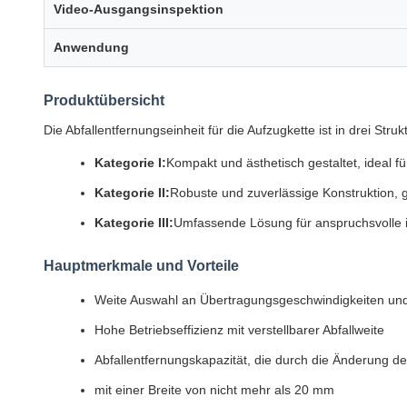
Video-Ausgangsinspektion
Anwendung
Produktübersicht
Die Abfallentfernungseinheit für die Aufzugkette ist in drei St
Kategorie I:
Kompakt und ästhetisch gestaltet, ideal
Kategorie II:
Robuste und zuverlässige Konstruktion, 
Kategorie III:
Umfassende Lösung für anspruchsvolle 
Hauptmerkmale und Vorteile
Weite Auswahl an Übertragungsgeschwindigkeiten und
Hohe Betriebseffizienz mit verstellbarer Abfallweite
Abfallentfernungskapazität, die durch die Änderung d
mit einer Breite von nicht mehr als 20 mm